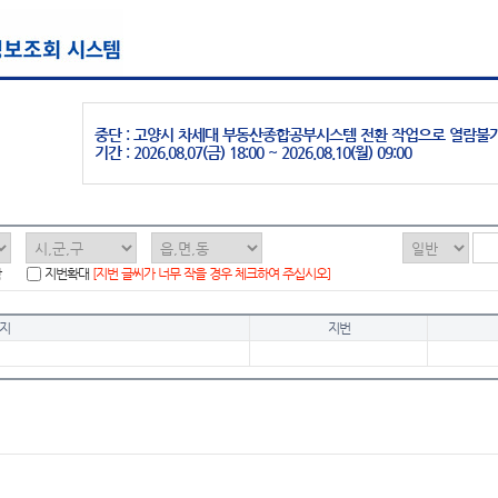
중단 : 고양시 차세대 부동산종합공부시스템 전환 작업으로 열람불
기간 : 2026.08.07(금) 18:00 ~ 2026.08.10(월) 09:00
함
지번확대
[지번 글씨가 너무 작을 경우 체크하여 주십시오]
지
지번