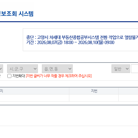
중단 : 고양시 차세대 부동산종합공부시스템 전환 작업으로 열람불
기간 : 2026.08.07(금) 18:00 ~ 2026.08.10(월) 09:00
함
지번확대
[지번 글씨가 너무 작을 경우 체크하여 주십시오]
지
지번