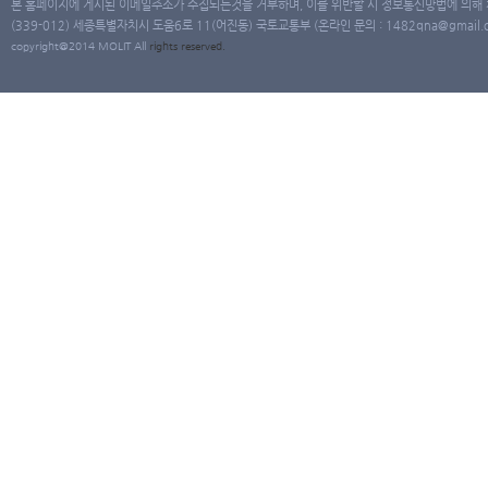
본 홈페이지에 게시된 이메일주소가 수집되는것을 거부하며, 이를 위반할 시 정보통신망법에 의해
(339-012) 세종특별자치시 도움6로 11(어진동) 국토교통부 (온라인 문의 : 1482qna@gmail.co
copyright@2014 MOLIT All
rights
reserved.