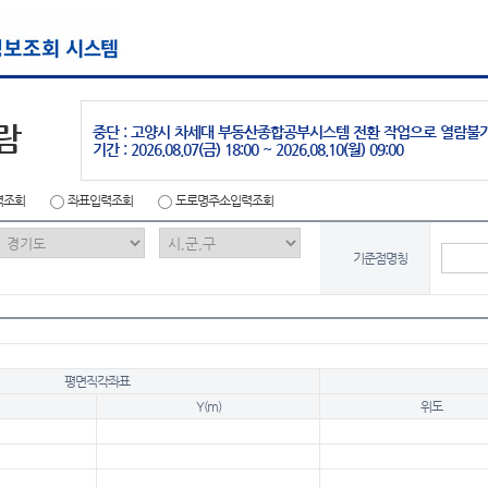
람
중단 : 고양시 차세대 부동산종합공부시스템 전환 작업으로 열람불
기간 : 2026.08.07(금) 18:00 ~ 2026.08.10(월) 09:00
력조회
좌표입력조회
도로명주소입력조회
기준점명칭
평면직각좌표
Y(m)
위도