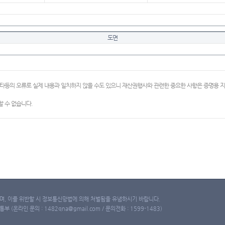
도면
이타등의 오류로 실제 내용과 일치하지 않을 수도 있으니 재산권행사와 관련한 중요한 사항은 증명용
 수 없습니다.
, 이를 위반할 시 정보통신망법에 의해 처벌됨을 유념하시기 바랍니다.
(온라인 문의 : 1482qna@gmail.com / 문의전화 : 1599-1483)