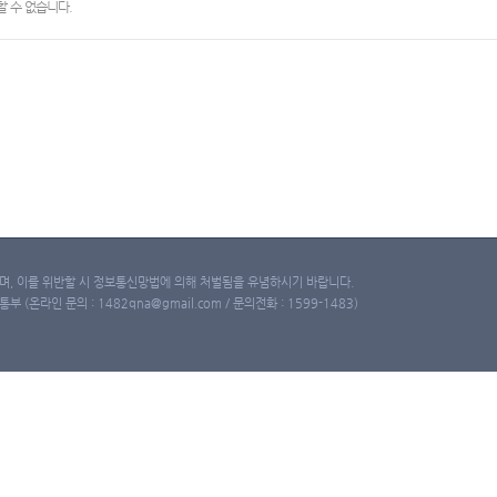
 수 없습니다.
, 이를 위반할 시 정보통신망법에 의해 처벌됨을 유념하시기 바랍니다.
(온라인 문의 : 1482qna@gmail.com / 문의전화 : 1599-1483)