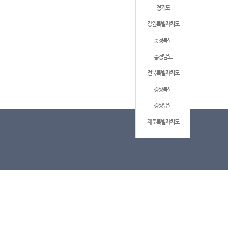
경기도
강원특별자치도
충청북도
충청남도
전북특별자치도
경상북도
경상남도
제주특별자치도