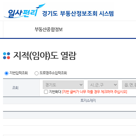
부동산종합정보
지적(임야)도 열람
지번입력조회
도로명주소입력조회
조회
지번확대
[지번 글씨가 너무 작을 경우 체크하여 주십시오]
토지소재지