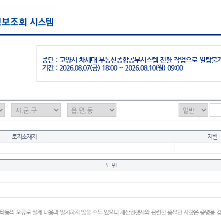
중단 : 고양시 차세대 부동산종합공부시스템 전환 작업으로 열람불
기간 : 2026.08.07(금) 18:00 ~ 2026.08.10(월) 09:00
토지소재지
지번
도 면
타등의 오류로 실제 내용과 일치하지 않을 수도 있으니 재산권행사와 관련한 중요한 사항은 증명용