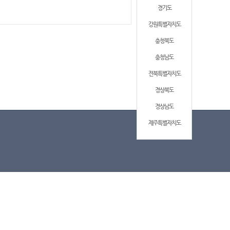
경기도
강원특별자치도
충청북도
충청남도
전북특별자치도
경상북도
경상남도
제주특별자치도