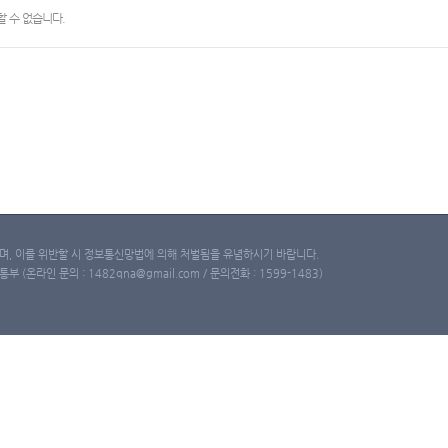
 수 없습니다.
, 이를 위반할 시 정보통신망법에 의해 처벌됨을 유념하시기 바랍니다.
(온라인 문의 : 1482qna@gmail.com / 문의전화 : 1599-1483)