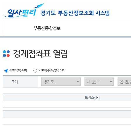
부동산종합정보
경계점좌표 열람
지번입력조회
도로명주소입력조회
조회
토지소재지