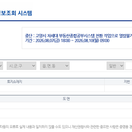
중단 : 고양시 차세대 부동산종합공부시스템 전환 작업으로 열람불
기간 : 2026.08.07(금) 18:00 ~ 2026.08.10(월) 09:00
토지소재지
지번
도 면
타등의 오류로 실제 내용과 일치하지 않을 수도 있으니 재산권행사와 관련한 중요한 사항은 증명용