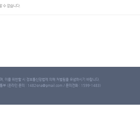
 수 없습니다.
, 이를 위반할 시 정보통신망법에 의해 처벌됨을 유념하시기 바랍니다.
(온라인 문의 : 1482qna@gmail.com / 문의전화 : 1599-1483)