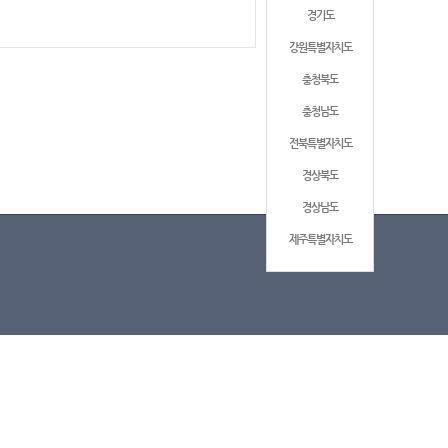
경기도
강원특별자치도
충청북도
충청남도
전북특별자치도
경상북도
경상남도
제주특별자치도