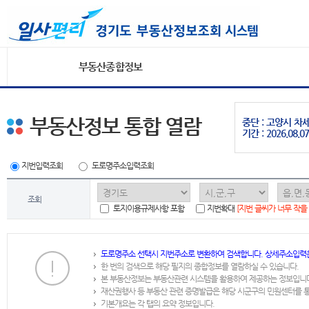
부동산종합정보
부동산정보 통합 열람
중단 : 고양시 
기간 : 2026.08.07
지번입력조회
도로명주소입력조회
조회
토지이용규제사항 포함
지번확대
[지번 글씨가 너무 작을
도로명주소 선택시 지번주소로 변환하여 검색합니다. 상세주소입력
한 번의 검색으로 해당 필지의 종합정보를 열람하실 수 있습니다.
본 부동산정보는 부동산관련 시스템을 활용하여 제공하는 정보입니
재산권행사 등 부동산 관련 증명발급은 해당 시군구의 민원센터를 
기본개요는 각 탭의 요약 정보입니다.