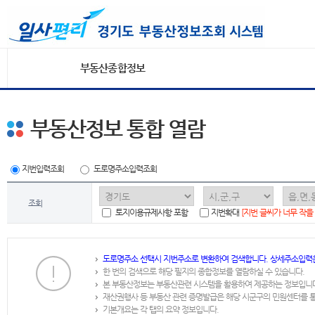
부동산종합정보
부동산정보 통합 열람
지번입력조회
도로명주소입력조회
조회
토지이용규제사항 포함
지번확대
[지번 글씨가 너무 작을
도로명주소 선택시 지번주소로 변환하여 검색합니다. 상세주소입력
한 번의 검색으로 해당 필지의 종합정보를 열람하실 수 있습니다.
본 부동산정보는 부동산관련 시스템을 활용하여 제공하는 정보입니
재산권행사 등 부동산 관련 증명발급은 해당 시군구의 민원센터를 
기본개요는 각 탭의 요약 정보입니다.