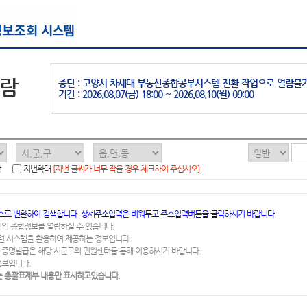
열람
중단 : 고양시 차세대 부동산종합공부시스템 전환 작업으로 열람불
기간 : 2026.08.07(금) 18:00 ~ 2026.08.10(월) 09:00
함
지번확대
[지번 글씨가 너무 작을 경우 체크하여 주십시오]
소로 변환하여 검색합니다. 상세주소입력은 비워두고 주소입력버튼을 클릭하시기 바랍니다.
지의 종합정보를 열람하실 수 있습니다.
련 시스템을 활용하여 제공하는 정보입니다.
 증명발급은 해당 시군구의 민원센터를 통해 이용하시기 바랍니다.
정보입니다.
 총괄표제부 내용만 표시하고있습니다.