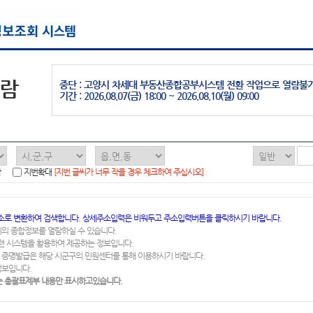
열람
중단 : 고양시 차세대 부동산종합공부시스템 전환 작업으로 열람불
기간 : 2026.08.07(금) 18:00 ~ 2026.08.10(월) 09:00
함
지번확대
[지번 글씨가 너무 작을 경우 체크하여 주십시오]
소로 변환하여 검색합니다. 상세주소입력은 비워두고 주소입력버튼을 클릭하시기 바랍니다.
지의 종합정보를 열람하실 수 있습니다.
련 시스템을 활용하여 제공하는 정보입니다.
 증명발급은 해당 시군구의 민원센터를 통해 이용하시기 바랍니다.
정보입니다.
 총괄표제부 내용만 표시하고있습니다.