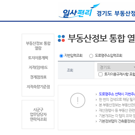
부동산정보 통합 
부동산정보 통합
열람
지번입력조회
도로명주소입력조회
토지이용계획
지적(임야)도
조회
토지이용규제사항 포
경계점좌표
지적측량기준점
도로명주소 선택시 지번주
한 번의 검색으로 해당 필
본 부동산정보는 부동산관
시군구
재산권행사 등 부동산 관련
업무담당자
기본개요는 각 탭의 요약 
연락처조회
기본정보탭의 건축물정보는