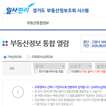
부동산종합정보
부동산정보 통합 열람
중단 : 고양시 
기간 : 2026.08.07
지번입력조회
도로명주소입력조회
조회
토지이용규제사항 포함
지번확대
[지번 글씨가 너무 작을
도로명주소 선택시 지번주소로 변환하여 검색합니다. 상세주소입력
한 번의 검색으로 해당 필지의 종합정보를 열람하실 수 있습니다.
본 부동산정보는 부동산관련 시스템을 활용하여 제공하는 정보입니
재산권행사 등 부동산 관련 증명발급은 해당 시군구의 민원센터를 
기본개요는 각 탭의 요약 정보입니다.