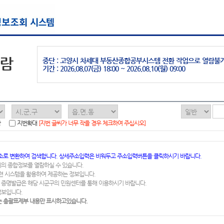
열람
중단 : 고양시 차세대 부동산종합공부시스템 전환 작업으로 열람불
기간 : 2026.08.07(금) 18:00 ~ 2026.08.10(월) 09:00
함
지번확대
[지번 글씨가 너무 작을 경우 체크하여 주십시오]
소로 변환하여 검색합니다. 상세주소입력은 비워두고 주소입력버튼을 클릭하시기 바랍니다.
지의 종합정보를 열람하실 수 있습니다.
련 시스템을 활용하여 제공하는 정보입니다.
 증명발급은 해당 시군구의 민원센터를 통해 이용하시기 바랍니다.
정보입니다.
 총괄표제부 내용만 표시하고있습니다.