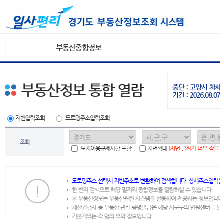
부동산종합정보
부동산정보 통합 열람
중단 : 고양시 
기간 : 2026.08.07
지번입력조회
도로명주소입력조회
조회
토지이용규제사항 포함
지번확대
[지번 글씨가 너무 작을
도로명주소 선택시 지번주소로 변환하여 검색합니다. 상세주소입력
한 번의 검색으로 해당 필지의 종합정보를 열람하실 수 있습니다.
본 부동산정보는 부동산관련 시스템을 활용하여 제공하는 정보입니
재산권행사 등 부동산 관련 증명발급은 해당 시군구의 민원센터를 
기본개요는 각 탭의 요약 정보입니다.