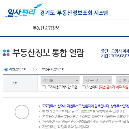
부동산종합정보
부동산정보 통합 열람
중단 : 고양시 
기간 : 2026.08.07
지번입력조회
도로명주소입력조회
조회
토지이용규제사항 포함
지번확대
[지번 글씨가 너무 작을
도로명주소 선택시 지번주소로 변환하여 검색합니다. 상세주소입력
한 번의 검색으로 해당 필지의 종합정보를 열람하실 수 있습니다.
본 부동산정보는 부동산관련 시스템을 활용하여 제공하는 정보입니
재산권행사 등 부동산 관련 증명발급은 해당 시군구의 민원센터를 
기본개요는 각 탭의 요약 정보입니다.