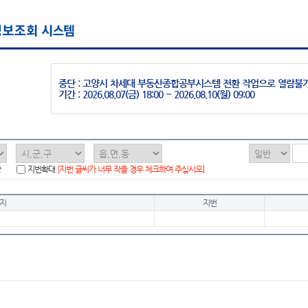
중단 : 고양시 차세대 부동산종합공부시스템 전환 작업으로 열람불
기간 : 2026.08.07(금) 18:00 ~ 2026.08.10(월) 09:00
함
지번확대
[지번 글씨가 너무 작을 경우 체크하여 주십시오]
지
지번