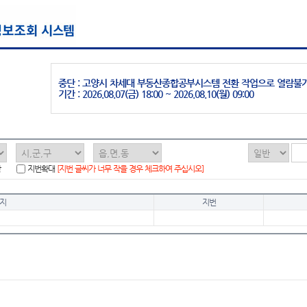
중단 : 고양시 차세대 부동산종합공부시스템 전환 작업으로 열람불
기간 : 2026.08.07(금) 18:00 ~ 2026.08.10(월) 09:00
함
지번확대
[지번 글씨가 너무 작을 경우 체크하여 주십시오]
지
지번