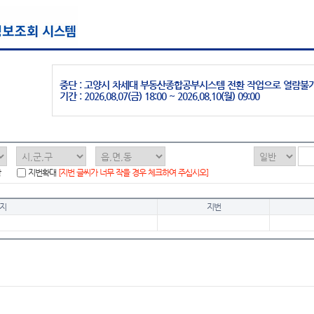
중단 : 고양시 차세대 부동산종합공부시스템 전환 작업으로 열람불
기간 : 2026.08.07(금) 18:00 ~ 2026.08.10(월) 09:00
함
지번확대
[지번 글씨가 너무 작을 경우 체크하여 주십시오]
지
지번