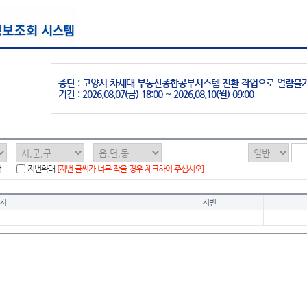
중단 : 고양시 차세대 부동산종합공부시스템 전환 작업으로 열람불
기간 : 2026.08.07(금) 18:00 ~ 2026.08.10(월) 09:00
함
지번확대
[지번 글씨가 너무 작을 경우 체크하여 주십시오]
지
지번