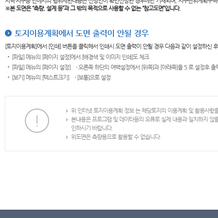
지역·지구등 안에서의 행위제한내용은 신청인이 확인신청한 경우에만 기재되며, 지구단위계획구역
※본 도면은
“측량, 설계 등”과 그 밖의 목적으로 사용할 수 없는 “참고도면”입니다.
토지이용계획에서 도면 출력이 안될 경우
[토지이용계획]에서 [인쇄] 버튼을 클릭해서 인쇄시 도면 출력이 안될 경우 다음과 같이 설정하신 
[파일] 메뉴의 [페이지 설정]에서 [배경색 및 이미지 인쇄]도 체크
[파일] 메뉴의 [페이지 설정] → 오른쪽 하단의 여백설정에서 [위쪽]과 [아래쪽]을 5 로 설정후 
[보기] 메뉴의 [텍스트크기] → [보통]으로 설정
위 인터넷 토지이용계획 정보 는 해당토지의 이용계획 및 활용사항
본내용은 프로그램 및 데이타등의 오류로 실제 내용과 일치하지 않
인하시기 바랍니다.
위도면은 측량용으로 활용할 수 없습니다.