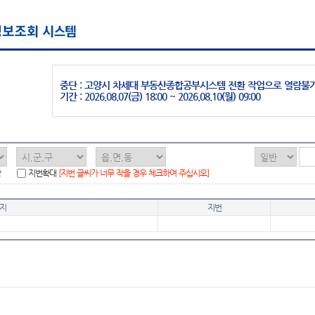
중단 : 고양시 차세대 부동산종합공부시스템 전환 작업으로 열람불
기간 : 2026.08.07(금) 18:00 ~ 2026.08.10(월) 09:00
함
지번확대
[지번 글씨가 너무 작을 경우 체크하여 주십시오]
지
지번