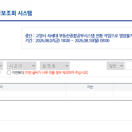
중단 : 고양시 차세대 부동산종합공부시스템 전환 작업으로 열람불
기간 : 2026.08.07(금) 18:00 ~ 2026.08.10(월) 09:00
함
지번확대
[지번 글씨가 너무 작을 경우 체크하여 주십시오]
지
지번