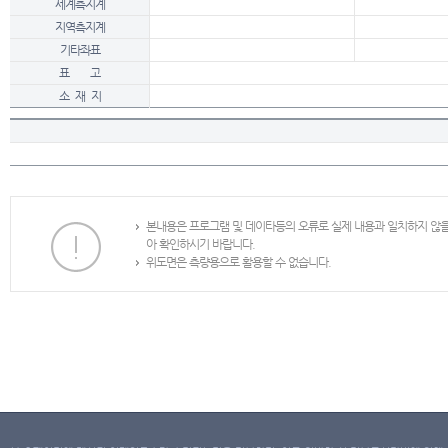
세계측지계
지역측지계
기타좌표
표 고
소 재 지
본내용은 프로그램 및 데이타등의 오류로 실제 내용과 일치하지 않
아 확인하시기 바랍니다.
위도면은 측량용으로 활용할 수 없습니다.