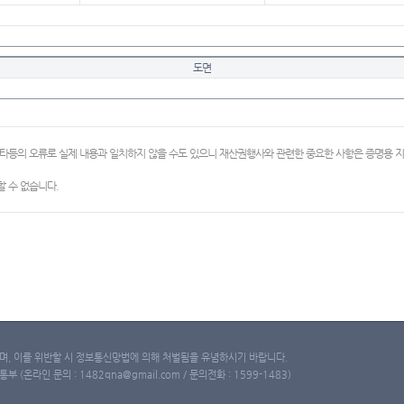
도면
이타등의 오류로 실제 내용과 일치하지 않을 수도 있으니 재산권행사와 관련한 중요한 사항은 증명용
 수 없습니다.
, 이를 위반할 시 정보통신망법에 의해 처벌됨을 유념하시기 바랍니다.
(온라인 문의 : 1482qna@gmail.com / 문의전화 : 1599-1483)