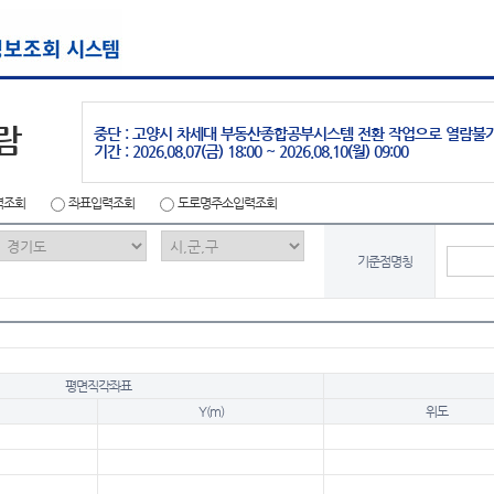
람
중단 : 고양시 차세대 부동산종합공부시스템 전환 작업으로 열람불
기간 : 2026.08.07(금) 18:00 ~ 2026.08.10(월) 09:00
력조회
좌표입력조회
도로명주소입력조회
기준점명칭
평면직각좌표
Y(m)
위도