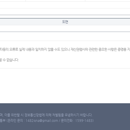
도면
이타등의 오류로 실제 내용과 일치하지 않을 수도 있으니 재산권행사와 관련한 중요한 사항은 증명용
 수 없습니다.
, 이를 위반할 시 정보통신망법에 의해 처벌됨을 유념하시기 바랍니다.
(온라인 문의 : 1482qna@gmail.com / 문의전화 : 1599-1483)