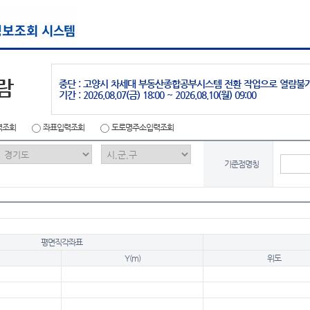
람
중단 : 고양시 차세대 부동산종합공부시스템 전환 작업으로 열람불
기간 : 2026.08.07(금) 18:00 ~ 2026.08.10(월) 09:00
력조회
좌표입력조회
도로명주소입력조회
기준점명칭
평면직각좌표
Y(m)
위도