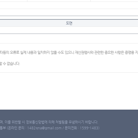
도면
이타등의 오류로 실제 내용과 일치하지 않을 수도 있으니 재산권행사와 관련한 중요한 사항은 증명용
 수 없습니다.
, 이를 위반할 시 정보통신망법에 의해 처벌됨을 유념하시기 바랍니다.
(온라인 문의 : 1482qna@gmail.com / 문의전화 : 1599-1483)