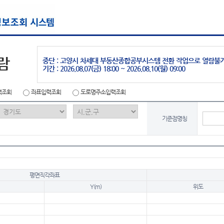
람
중단 : 고양시 차세대 부동산종합공부시스템 전환 작업으로 열람불
기간 : 2026.08.07(금) 18:00 ~ 2026.08.10(월) 09:00
력조회
좌표입력조회
도로명주소입력조회
기준점명칭
평면직각좌표
Y(m)
위도