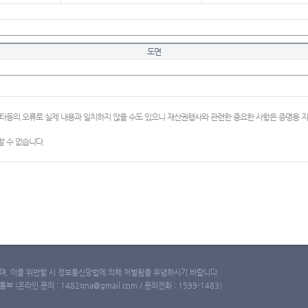
도면
이타등의 오류로 실제 내용과 일치하지 않을 수도 있으니 재산권행사와 관련한 중요한 사항은 증명용
 수 없습니다.
, 이를 위반할 시 정보통신망법에 의해 처벌됨을 유념하시기 바랍니다.
(온라인 문의 : 1482qna@gmail.com / 문의전화 : 1599-1483)