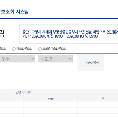
람
중단 : 고양시 차세대 부동산종합공부시스템 전환 작업으로 열람불
기간 : 2026.08.07(금) 18:00 ~ 2026.08.10(월) 09:00
력조회
좌표입력조회
도로명주소입력조회
기준점명칭
평면직각좌표
Y(m)
위도