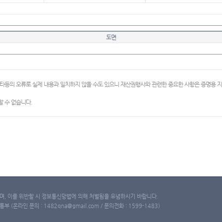
도면
이타등의 오류로 실제 내용과 일치하지 않을 수도 있으니 재산권행사와 관련한 중요한 사항은 증명용
 수 없습니다.
, 이를 위반할 시 정보통신망법에 의해 처벌됨을 유념하시기 바랍니다.
(온라인 문의 : 1482qna@gmail.com / 문의전화 : 1599-1483)