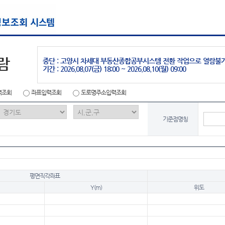
람
중단 : 고양시 차세대 부동산종합공부시스템 전환 작업으로 열람불
기간 : 2026.08.07(금) 18:00 ~ 2026.08.10(월) 09:00
력조회
좌표입력조회
도로명주소입력조회
기준점명칭
평면직각좌표
Y(m)
위도