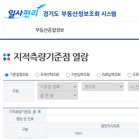
부동산종합정보
지적측량기준점 열람
기준점명조회
도곽선택조회
지번입력조회
좌표입력조회
도로
조회
지적측량기준점 종 류
명칭 및 번호
평면직각좌표
구분
X(m)