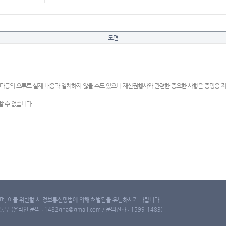
도면
이타등의 오류로 실제 내용과 일치하지 않을 수도 있으니 재산권행사와 관련한 중요한 사항은 증명용
 수 없습니다.
, 이를 위반할 시 정보통신망법에 의해 처벌됨을 유념하시기 바랍니다.
(온라인 문의 : 1482qna@gmail.com / 문의전화 : 1599-1483)