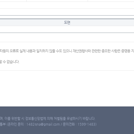
도면
이타등의 오류로 실제 내용과 일치하지 않을 수도 있으니 재산권행사와 관련한 중요한 사항은 증명용
 수 없습니다.
, 이를 위반할 시 정보통신망법에 의해 처벌됨을 유념하시기 바랍니다.
(온라인 문의 : 1482qna@gmail.com / 문의전화 : 1599-1483)