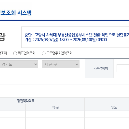
람
중단 : 고양시 차세대 부동산종합공부시스템 전환 작업으로 열람불
기간 : 2026.08.07(금) 18:00 ~ 2026.08.10(월) 09:00
력조회
좌표입력조회
도로명주소입력조회
기준점명칭
평면직각좌표
Y(m)
위도