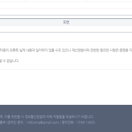
도면
이타등의 오류로 실제 내용과 일치하지 않을 수도 있으니 재산권행사와 관련한 중요한 사항은 증명용
 수 없습니다.
, 이를 위반할 시 정보통신망법에 의해 처벌됨을 유념하시기 바랍니다.
(온라인 문의 : 1482qna@gmail.com / 문의전화 : 1599-1483)