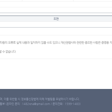
도면
이타등의 오류로 실제 내용과 일치하지 않을 수도 있으니 재산권행사와 관련한 중요한 사항은 증명용
 수 없습니다.
, 이를 위반할 시 정보통신망법에 의해 처벌됨을 유념하시기 바랍니다.
(온라인 문의 : 1482qna@gmail.com / 문의전화 : 1599-1483)