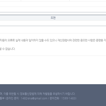
도면
이타등의 오류로 실제 내용과 일치하지 않을 수도 있으니 재산권행사와 관련한 중요한 사항은 증명용
 수 없습니다.
, 이를 위반할 시 정보통신망법에 의해 처벌됨을 유념하시기 바랍니다.
(온라인 문의 : 1482qna@gmail.com / 문의전화 : 1599-1483)