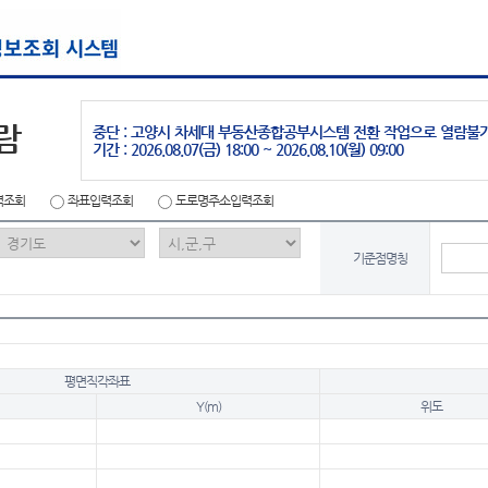
람
중단 : 고양시 차세대 부동산종합공부시스템 전환 작업으로 열람불
기간 : 2026.08.07(금) 18:00 ~ 2026.08.10(월) 09:00
력조회
좌표입력조회
도로명주소입력조회
기준점명칭
평면직각좌표
Y(m)
위도