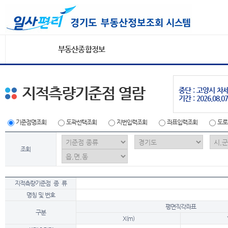
부동산종합정보
지적측량기준점 열람
중단 : 고양시 
기간 : 2026.08.07
기준점명조회
도곽선택조회
지번입력조회
좌표입력조회
도로
조회
지적측량기준점 종 류
명칭 및 번호
평면직각좌표
구분
X(m)