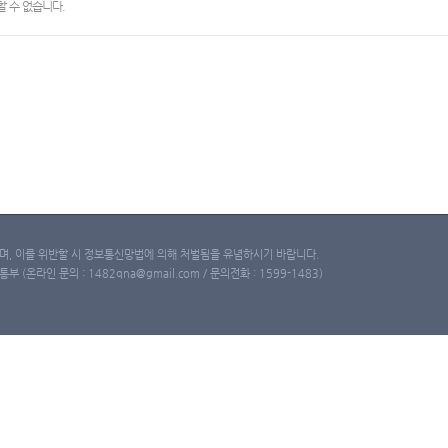
 수 없습니다.
, 이를 위반할 시 정보통신망법에 의해 처벌됨을 유념하시기 바랍니다.
(온라인 문의 : 1482qna@gmail.com / 문의전화 : 1599-1483)