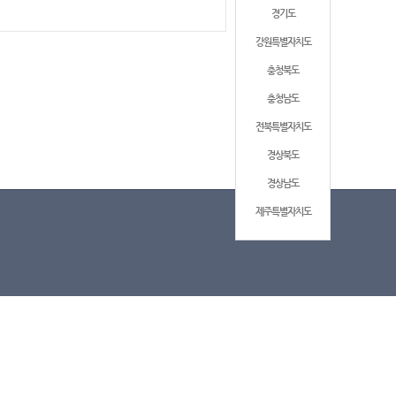
경기도
강원특별자치도
충청북도
충청남도
전북특별자치도
경상북도
경상남도
제주특별자치도