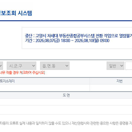
중단 : 고양시 차세대 부동산종합공부시스템 전환 작업으로 열람불
기간 : 2026.08.07(금) 18:00 ~ 2026.08.10(월) 09:00
 너무 작을 경우 체크하여 주십시오]
토지소재지
지번
도 면
타등의 오류로 실제 내용과 일치하지 않을 수도 있으니 재산권행사와 관련한 중요한 사항은 증명용 