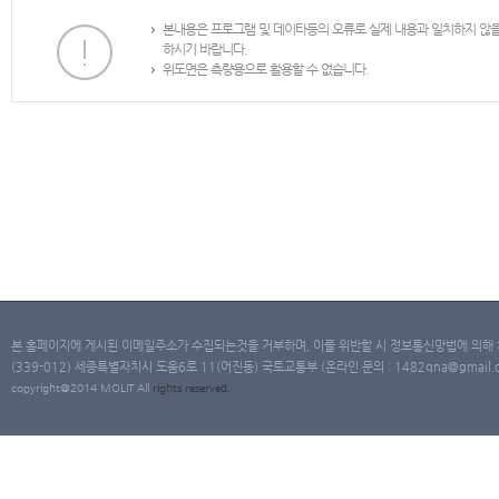
본내용은 프로그램 및 데이타등의 오류로 실제 내용과 일치하지 않
하시기 바랍니다.
위도면은 측량용으로 활용할 수 없습니다.
본 홈페이지에 게시된 이메일주소가 수집되는것을 거부하며, 이를 위반할 시 정보통신망법에 의해
(339-012) 세종특별자치시 도움6로 11(어진동) 국토교통부 (온라인 문의 : 1482qna@gmail.co
copyright@2014 MOLIT All
rights
reserved.