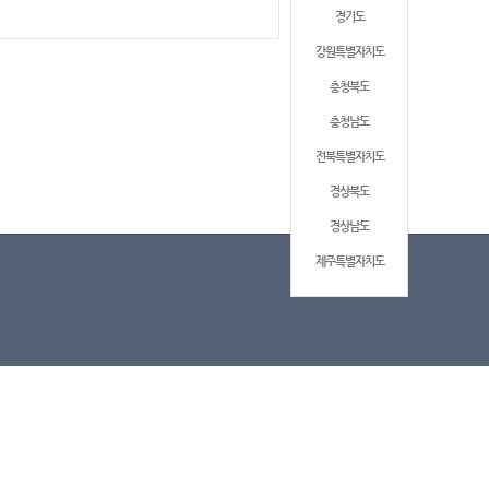
경기도
강원특별자치도
충청북도
충청남도
전북특별자치도
경상북도
경상남도
제주특별자치도