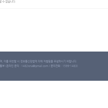
 수 없습니다.
, 이를 위반할 시 정보통신망법에 의해 처벌됨을 유념하시기 바랍니다.
(온라인 문의 : 1482qna@gmail.com / 문의전화 : 1599-1483)