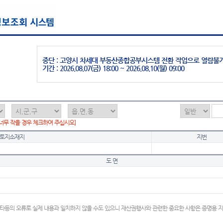
중단 : 고양시 차세대 부동산종합공부시스템 전환 작업으로 열람불
기간 : 2026.08.07(금) 18:00 ~ 2026.08.10(월) 09:00
 너무 작을 경우 체크하여 주십시오]
토지소재지
지번
도 면
타등의 오류로 실제 내용과 일치하지 않을 수도 있으니 재산권행사와 관련한 중요한 사항은 증명용 