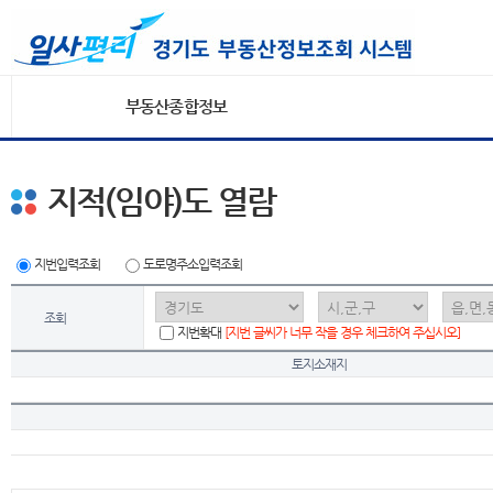
부동산종합정보
지적(임야)도 열람
지번입력조회
도로명주소입력조회
조회
지번확대
[지번 글씨가 너무 작을 경우 체크하여 주십시오]
토지소재지