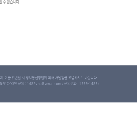
 수 없습니다.
, 이를 위반할 시 정보통신망법에 의해 처벌됨을 유념하시기 바랍니다.
(온라인 문의 : 1482qna@gmail.com / 문의전화 : 1599-1483)