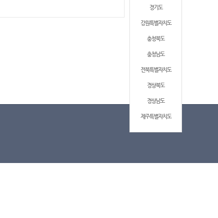
경기도
강원특별자치도
충청북도
충청남도
전북특별자치도
경상북도
경상남도
제주특별자치도