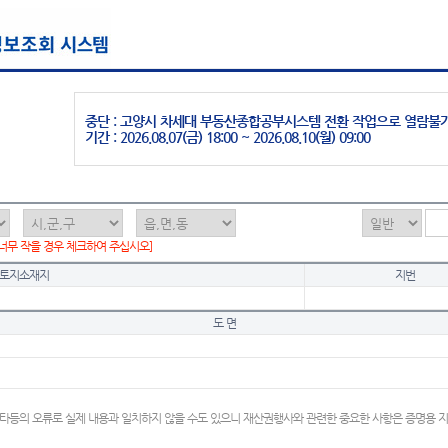
중단 : 고양시 차세대 부동산종합공부시스템 전환 작업으로 열람불
기간 : 2026.08.07(금) 18:00 ~ 2026.08.10(월) 09:00
 너무 작을 경우 체크하여 주십시오]
토지소재지
지번
도 면
타등의 오류로 실제 내용과 일치하지 않을 수도 있으니 재산권행사와 관련한 중요한 사항은 증명용 