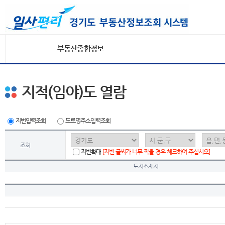
부동산종합정보
지적(임야)도 열람
지번입력조회
도로명주소입력조회
조회
지번확대
[지번 글씨가 너무 작을 경우 체크하여 주십시오]
토지소재지