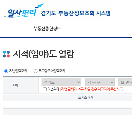
부동산종합정보
지적(임야)도 열람
지번입력조회
도로명주소입력조회
조회
지번확대
[지번 글씨가 너무 작을 경우 체크하여 주십시오]
토지소재지