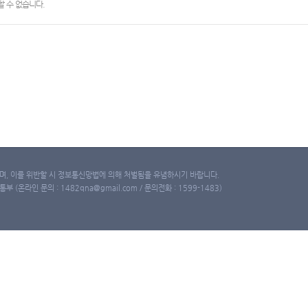
 수 없습니다.
, 이를 위반할 시 정보통신망법에 의해 처벌됨을 유념하시기 바랍니다.
(온라인 문의 : 1482qna@gmail.com / 문의전화 : 1599-1483)