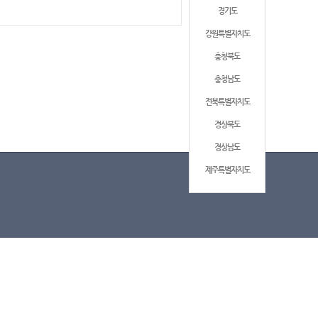
경기도
강원특별자치도
충청북도
충청남도
전북특별자치도
경상북도
경상남도
제주특별자치도