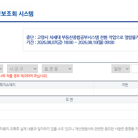
중단 : 고양시 차세대 부동산종합공부시스템 전환 작업으로 열람불
기간 : 2026.08.07(금) 18:00 ~ 2026.08.10(월) 09:00
 너무 작을 경우 체크하여 주십시오]
토지소재지
지번
도 면
타등의 오류로 실제 내용과 일치하지 않을 수도 있으니 재산권행사와 관련한 중요한 사항은 증명용 