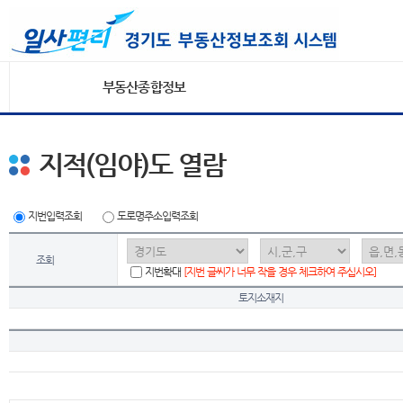
부동산종합정보
지적(임야)도 열람
지번입력조회
도로명주소입력조회
조회
지번확대
[지번 글씨가 너무 작을 경우 체크하여 주십시오]
토지소재지