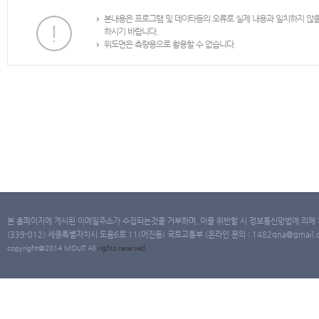
본내용은 프로그램 및 데이타등의 오류로 실제 내용과 일치하지 않
하시기 바랍니다.
위도면은 측량용으로 활용할 수 없습니다.
본 홈페이지에 게시된 이메일주소가 수집되는것을 거부하며, 이를 위반할 시 정보통신망법에 의해
(339-012) 세종특별자치시 도움6로 11(어진동) 국토교통부 (온라인 문의 : 1482qna@gmail.co
copyright@2014 MOLIT All
rights
reserved.