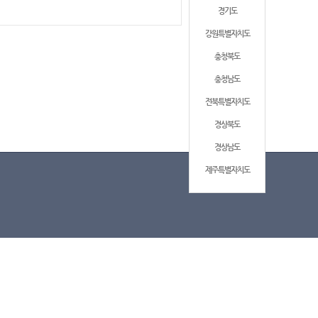
경기도
강원특별자치도
충청북도
충청남도
전북특별자치도
경상북도
경상남도
제주특별자치도