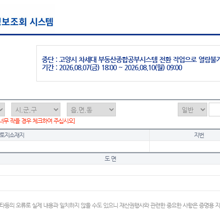
중단 : 고양시 차세대 부동산종합공부시스템 전환 작업으로 열람불
기간 : 2026.08.07(금) 18:00 ~ 2026.08.10(월) 09:00
 너무 작을 경우 체크하여 주십시오]
토지소재지
지번
도 면
타등의 오류로 실제 내용과 일치하지 않을 수도 있으니 재산권행사와 관련한 중요한 사항은 증명용 