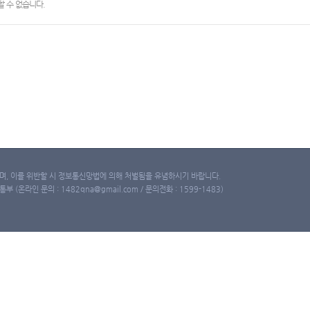
 수 없습니다.
, 이를 위반할 시 정보통신망법에 의해 처벌됨을 유념하시기 바랍니다.
(온라인 문의 : 1482qna@gmail.com / 문의전화 : 1599-1483)