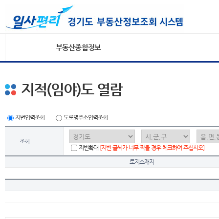
부동산종합정보
지적(임야)도 열람
지번입력조회
도로명주소입력조회
조회
지번확대
[지번 글씨가 너무 작을 경우 체크하여 주십시오]
토지소재지