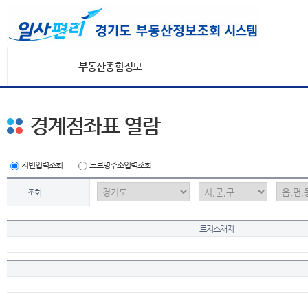
부동산종합정보
경계점좌표 열람
지번입력조회
도로명주소입력조회
조회
토지소재지